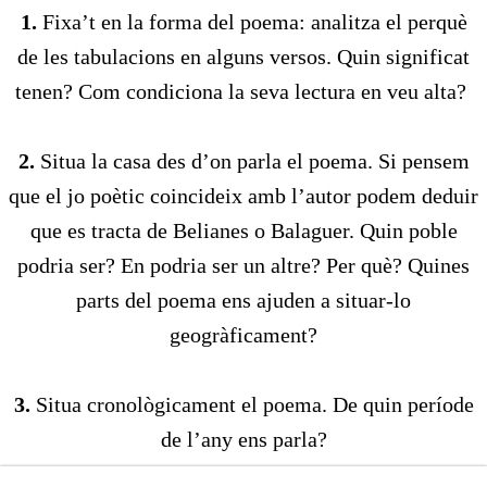
1.
Fixa’t en la forma del poema: analitza el perquè
de les tabulacions en alguns versos. Quin significat
tenen? Com condiciona la seva lectura en veu alta?
2.
Situa la casa des d’on parla el poema. Si pensem
que el jo poètic coincideix amb l’autor podem deduir
que es tracta de Belianes o Balaguer. Quin poble
podria ser? En podria ser un altre? Per què? Quines
parts del poema ens ajuden a situar-lo
geogràficament?
3.
Situa cronològicament el poema. De quin període
de l’any ens parla?