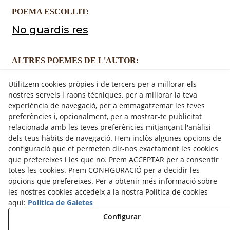
POEMA ESCOLLIT:
No guardis res
ALTRES POEMES DE L'AUTOR:
No guardis res
Utilitzem cookies pròpies i de tercers per a millorar els
nostres serveis i raons tècniques, per a millorar la teva
Avui
experiència de navegació, per a emmagatzemar les teves
preferències i, opcionalment, per a mostrar-te publicitat
Rebel
relacionada amb les teves preferències mitjançant l'anàlisi
dels teus hàbits de navegació. Hem inclòs algunes opcions de
configuració que et permeten dir-nos exactament les cookies
que prefereixes i les que no. Prem ACCEPTAR per a consentir
totes les cookies. Prem CONFIGURACIÓ per a decidir les
opcions que prefereixes. Per a obtenir més informació sobre
les nostres cookies accedeix a la nostra Política de cookies
aquí:
Política de Galetes
Configurar