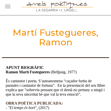
Toggle navigation
Martí Fustegueres,
Ramon
APUNT BIOGRÀFIC
Ramon Martí Fustegueres
(Bellpuig, 1977)
És cantautor i poeta. S’autoanomena “caçador furtiu de
paraules i cantautor de fortuna”. En la presentació del seu llibre
explica que “sobreviu pensant que el demà no pertany a ningú i
que la seva sinceritat bé que val la teva emoció”.
OBRA POÈTICA PUBLICADA:
- "El temps és hort",
(2017)