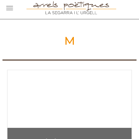
Toggle navigation
M