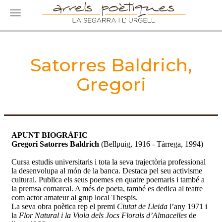
Toggle navigation
Satorres Baldrich,
Gregori
APUNT BIOGRÀFIC
Gregori Satorres Baldrich
(Bellpuig, 1916 - Tàrrega, 1994)
Cursa estudis universitaris i tota la seva trajectòria professional
la desenvolupa al món de la banca. Destaca pel seu activisme
cultural. Publica els seus poemes en quatre poemaris i també a
la premsa comarcal. A més de poeta, també es dedica al teatre
com actor amateur al grup local Thespis.
La seva obra poètica rep el premi
Ciutat de Lleida
l’any 1971 i
la
Flor Natural i la Viola dels Jocs Florals d’Almacelles
de