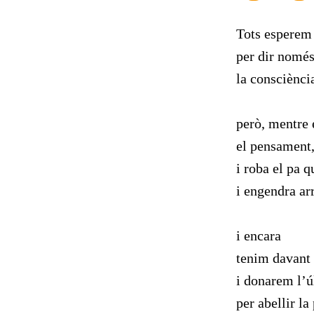
Tots esperem 
per dir només
la consciènci
però, mentre
el pensament
i roba el pa q
i engendra arr
i encara
tenim davant 
i donarem l’ú
per abellir la 