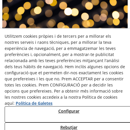
Utilitzem cookies pròpies i de tercers per a millorar els
nostres serveis i raons tècniques, per a millorar la teva
experiència de navegació, per a emmagatzemar les teves
preferències i, opcionalment, per a mostrar-te publicitat
relacionada amb les teves preferències mitjançant l'anàlisi
dels teus hàbits de navegació. Hem inclòs algunes opcions de
configuració que et permeten dir-nos exactament les cookies
que prefereixes i les que no. Prem ACCEPTAR per a consentir
totes les cookies. Prem CONFIGURACIÓ per a decidir les
opcions que prefereixes. Per a obtenir més informació sobre
les nostres cookies accedeix a la nostra Política de cookies
aquí:
Política de Galetes
Configurar
Rebutjar