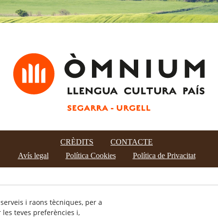
CRÈDITS
CONTACTE
Avís legal
Política Cookies
Política de Privacitat
 serveis i raons tècniques, per a
les teves preferències i,