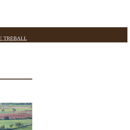
E TREBALL