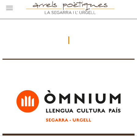
Toggle navigation
I