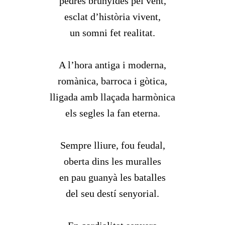
pedres brunyides pel vent,
esclat d’història vivent,
un somni fet realitat.
A l’hora antiga i moderna,
romànica, barroca i gòtica,
lligada amb llaçada harmònica
els segles la fan eterna.
Sempre lliure, fou feudal,
oberta dins les muralles
en pau guanyà les batalles
del seu destí senyorial.