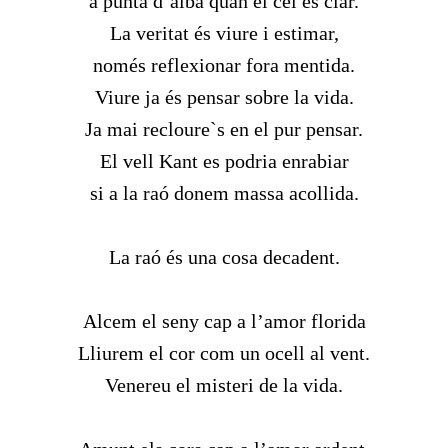
a punta d’alba quan el cel és clar.
La veritat és viure i estimar,
només reflexionar fora mentida.
Viure ja és pensar sobre la vida.
Ja mai recloure`s en el pur pensar.
El vell Kant es podria enrabiar
si a la raó donem massa acollida.
La raó és una cosa decadent.
Alcem el seny cap a l’amor florida
Lliurem el cor com un ocell al vent.
Venereu el misteri de la vida.