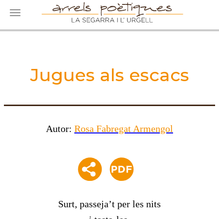
Toggle navigation
Jugues als escacs
Autor:
Rosa Fabregat Armengol
Surt, passeja’t per les nits