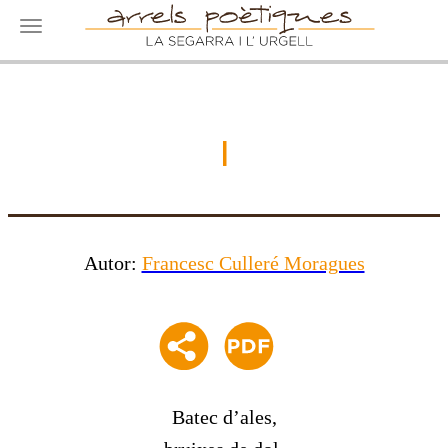
Toggle navigation
I
Autor:
Francesc Culleré Moragues
Batec d’ales,