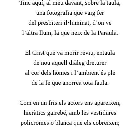
Tinc aquí, al meu davant, sobre la taula,
una fotografia que vaig fer
del presbiteri il·luminat, d’on ve
l’altra llum, la que neix de la Paraula.
El Crist que va morir reviu, entaula
de nou aquell diàleg dreturer
al cor dels homes i l’ambient és ple
de la fe que anorrea tota faula.
Com en un fris els actors ens apareixen,
hieràtics gairebé, amb les vestidures
policromes o blanca que els cobreixen;