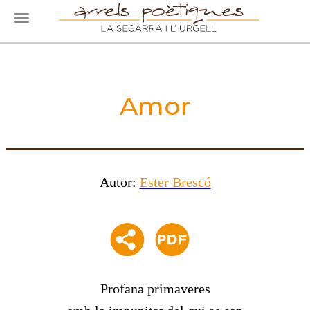
Toggle navigation
Amor
Autor:
Ester Brescó
Profana primaveres